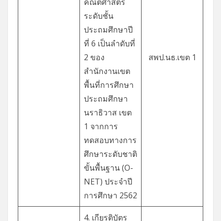
คณิตศาสตร์
ระดับชั้น
ประถมศึกษาปี
ที่ 6 เป็นลำดับที่
2 ของ
สพป.นธ.เขต 1
สำนักงานเขต
พื้นที่การศึกษา
ประถมศึกษา
นราธิวาส เขต
1 จากการ
ทดสอบทางการ
ศึกษาระดับชาติ
ขั้นพื้นฐาน (O-
NET) ประจำปี
การศึกษา 2562
4. เกียรติบัตร