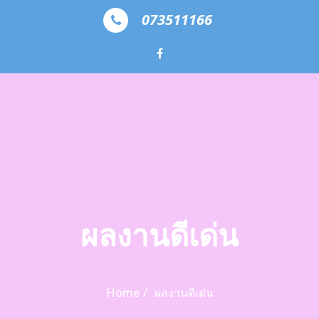
Skip to the content
073511166
ผลงานดีเด่น
Home
ผลงานดีเด่น