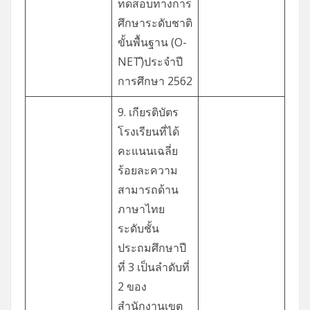
ทดสอบทางการ
ศึกษาระดับชาติ
ขั้นพื้นฐาน (O-
NET)ิประจำปี
การศึกษา 2562
9. เกียรติบัตร
โรงเรียนที่ได้
คะแนนเฉลี่ย
ร้อยละความ
สามารถด้าน
ภาษาไทย
ระดับชั้น
ประถมศึกษาปี
ที่ 3 เป็นลำดับที่
2 ของ
สำนักงานเขต