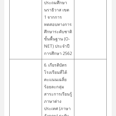
ประถมศึกษา
นราธิวาส เขต
1 จากการ
ทดสอบทางการ
ศึกษาระดับชาติ
ขั้นพื้นฐาน (O-
NET) ประจำปี
การศึกษา 2562
6. เกียรติบัตร
โรงเรียนที่ได้
คะแนนเฉลี่ย
ร้อยละกลุ่ม
สาระการเรียนรู้
ภาษาต่าง
ประเทศ (ภาษา
อังกฤษ) ระดับ