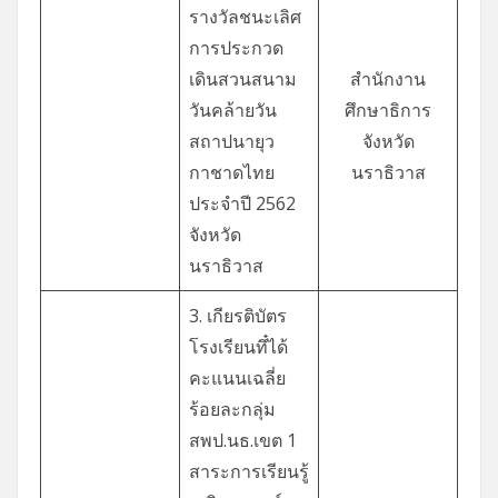
รางวัลชนะเลิศ
การประกวด
เดินสวนสนาม
สำนักงาน
วันคล้ายวัน
ศึกษาธิการ
สถาปนายุว
จังหวัด
กาชาดไทย
นราธิวาส
ประจำปี 2562
จังหวัด
นราธิวาส
3. เกียรติบัตร
โรงเรียนทึ๋ได้
คะแนนเฉลี่ย
ร้อยละกลุ่ม
สพป.นธ.เขต 1
สาระการเรียนรู้