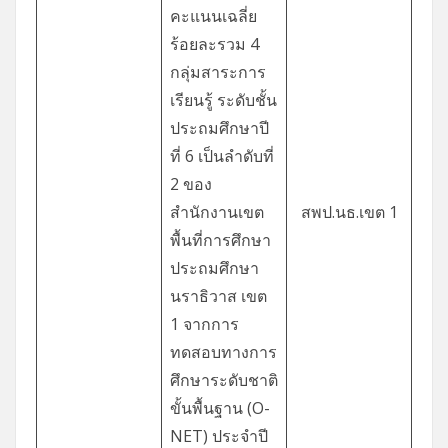
คะแนนเฉลี่ย
ร้อยละรวม 4
กลุ่มสาระการ
เรียนรู้ ระดับชั้น
ประถมศึกษาปี
ที่ 6 เป็นลำดับที่
2 ของ
สำนักงานเขต
สพป.นธ.เขต 1
พื้นที่การศึกษา
ประถมศึกษา
นราธิวาส เขต
1 จากการ
ทดสอบทางการ
ศึกษาระดับชาติ
ขั้นพื้นฐาน (O-
NET) ประจำปี