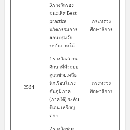
3.รางวัลรอง
ชนะเลิศ Best
practice
กระทรวง
นวัตกรรมการ
ศึกษาธิการ
สอนปฐมวัย
ระดับภาคใต้
1.รางวัลสถาน
ศึกษาที่มีระบบ
ดูแลช่วยเหลือ
นักเรียนในระ
กระทรวง
2564
คับภูมิภาค
ศึกษาธิการ
(ภาคใต้) ระคับ
ดีเด่น เหรียญ
ทอง
2.รางวัลชนะ