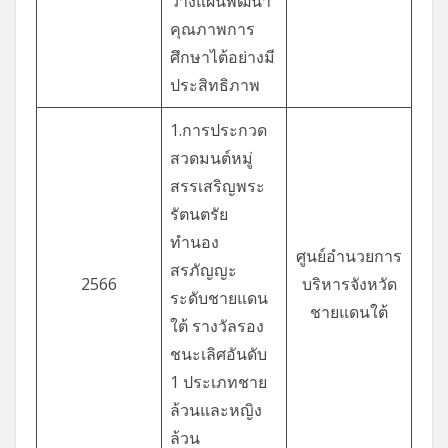
วางแผนพัฒนา
คุณภาพการ
ศึกษาไต้อย่างมี
ประสิทธิภาพ
1.การประกวด
สวดมนต์หมู่
สรรเสริญพระ
รัตนตรัย
ทำนอง
ศูนย์อำนวยการ
สรภัญญะ
2566
บริหารจังหวัด
ระดับชายแดน
ชายแดนใต้
ใต้ รางวัลรอง
ชนะเลิศอันดับ
1 ประเภทชาย
ล้วนและหญิง
ล้วน